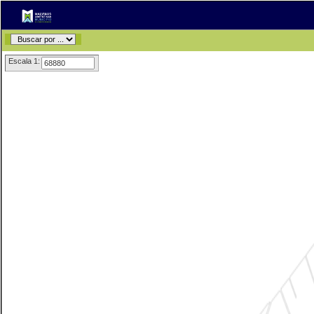
Escala 1: